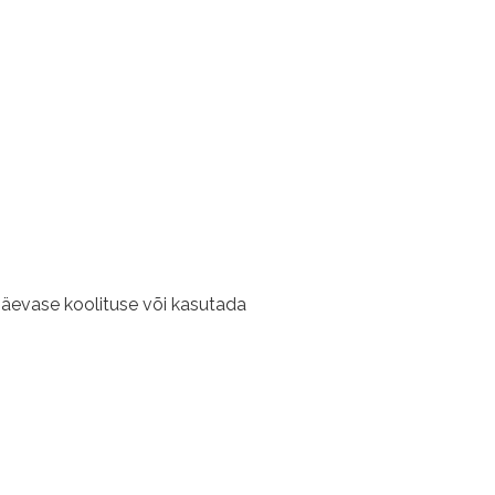
äevase koolituse või kasutada