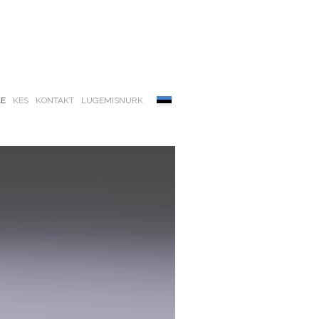
LE
KES
KONTAKT
LUGEMISNURK